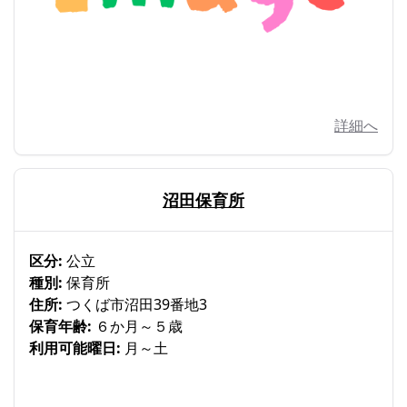
詳細へ
沼田保育所
区分:
公立
種別:
保育所
住所:
つくば市沼田39番地3
保育年齢:
６か月～５歳
利用可能曜日:
月～土