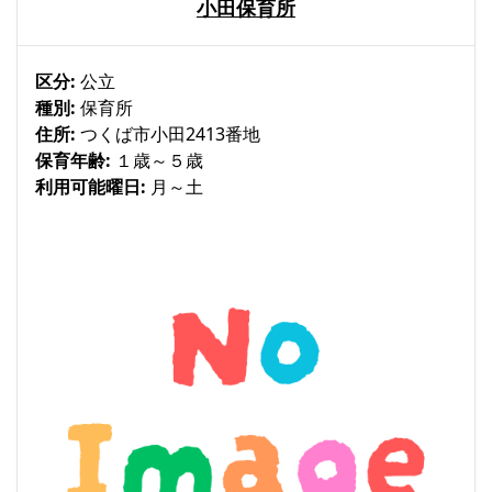
小田保育所
区分:
公立
種別:
保育所
住所:
つくば市小田2413番地
保育年齢:
１歳～５歳
利用可能曜日:
月～土