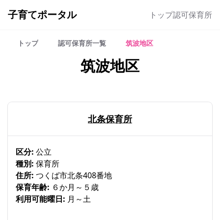
子育てポータル
トップ
認可保育所
トップ
認可保育所一覧
筑波地区
筑波地区
北条保育所
区分:
公立
種別:
保育所
住所:
つくば市北条408番地
保育年齢:
６か月～５歳
利用可能曜日:
月～土