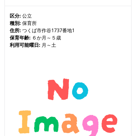
区分:
公立
種別:
保育所
住所:
つくば市作谷1737番地1
保育年齢:
６か月～５歳
利用可能曜日:
月～土