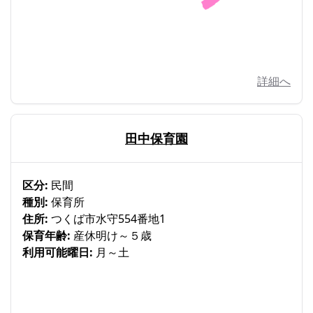
詳細へ
田中保育園
区分:
民間
種別:
保育所
住所:
つくば市水守554番地1
保育年齢:
産休明け～５歳
利用可能曜日:
月～土