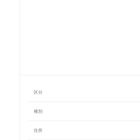
区分
種別
住所