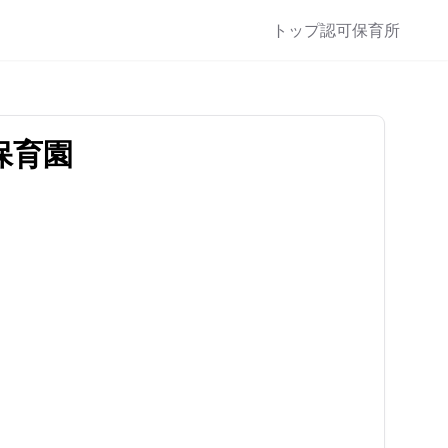
トップ
認可保育所
保育園