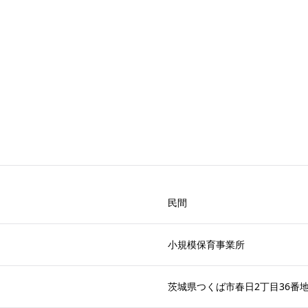
民間
小規模保育事業所
茨城県つくば市春日2丁目36番地