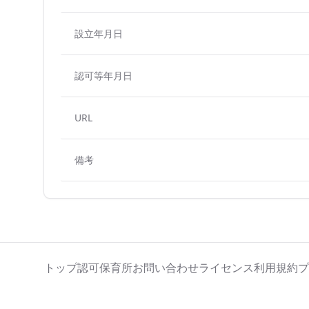
設立年月日
認可等年月日
URL
備考
トップ
認可保育所
お問い合わせ
ライセンス
利用規約
プ