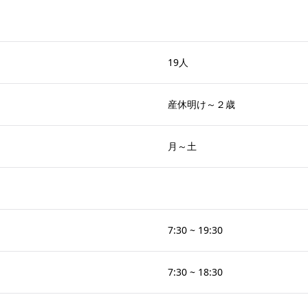
19人
産休明け～２歳
月～土
7:30 ~ 19:30
7:30 ~ 18:30