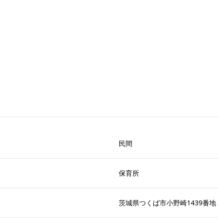
民間
保育所
茨城県つくば市小野崎1439番地