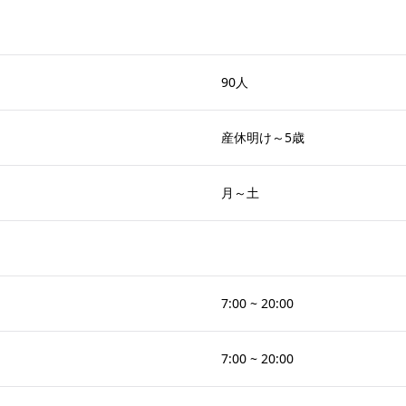
90人
産休明け～5歳
月～土
7:00 ~ 20:00
7:00 ~ 20:00