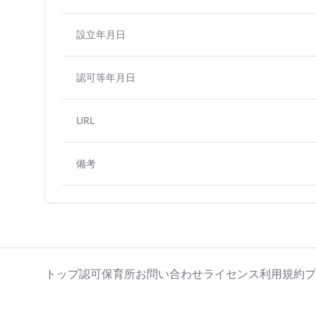
設立年月日
認可等年月日
URL
備考
トップ
認可保育所
お問い合わせ
ライセンス
利用規約
プ