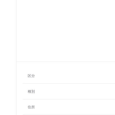
区分
種別
住所