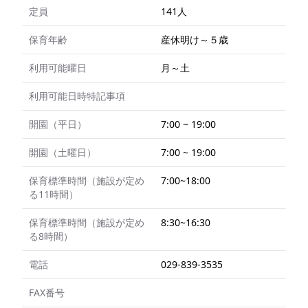
定員
141人
保育年齢
産休明け～５歳
利用可能曜日
月～土
利用可能日時特記事項
開園（平日）
7:00 ~ 19:00
開園（土曜日）
7:00 ~ 19:00
保育標準時間（施設が定め
7:00~18:00
る11時間）
保育標準時間（施設が定め
8:30~16:30
る8時間）
電話
029-839-3535
FAX番号