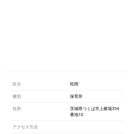
区分
民間
種別
保育所
住所
茨城県つくば市上横場354
番地10
アクセス方法