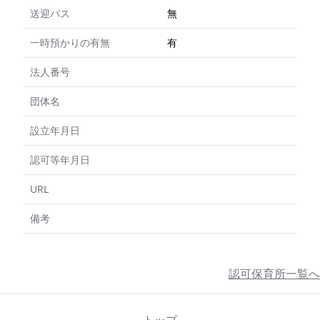
送迎バス
無
一時預かりの有無
有
法人番号
団体名
設立年月日
認可等年月日
URL
備考
認可保育所一覧へ