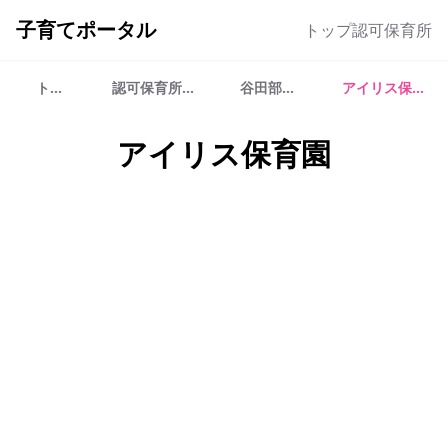
子育てポータル
トップ
認可保育所
トップ
認可保育所一覧
谷田部地区
アイリス保育園
アイリス保育園