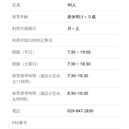
定員
90人
保育年齢
産休明け～５歳
利用可能曜日
月～土
利用可能日時特記事項
開園（平日）
7:30 ~ 19:00
開園（土曜日）
7:30 ~ 18:30
保育標準時間（施設が定め
7:30~18:30
る11時間）
保育標準時間（施設が定め
8:30~16:30
る8時間）
電話
029-847-2830
FAX番号