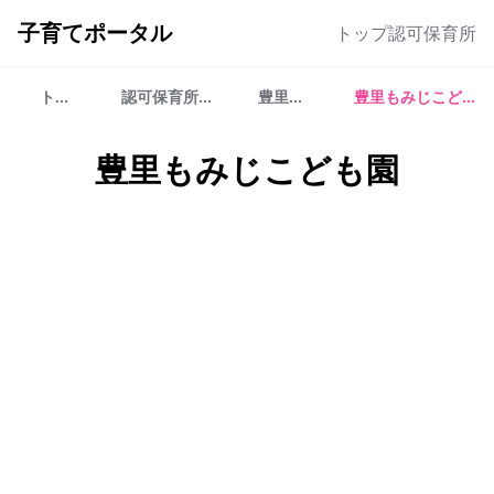
子育てポータル
トップ
認可保育所
トップ
認可保育所一覧
豊里地区
豊里もみじこども園
豊里もみじこども園