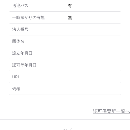
送迎バス
有
一時預かりの有無
無
法人番号
団体名
設立年月日
認可等年月日
URL
備考
認可保育所一覧へ