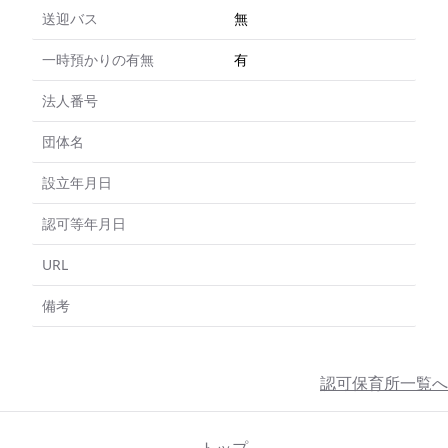
送迎バス
無
一時預かりの有無
有
法人番号
団体名
設立年月日
認可等年月日
URL
備考
認可保育所一覧へ