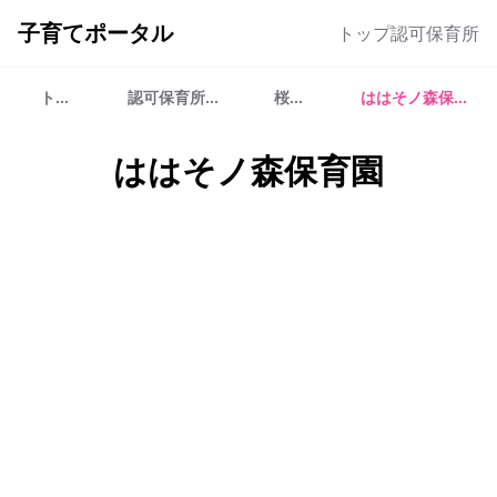
子育てポータル
トップ
認可保育所
トップ
認可保育所一覧
桜地区
ははそノ森保育園
ははそノ森保育園