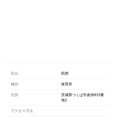
区分
民間
種別
保育所
住所
茨城県つくば市倉掛833番
地3
アクセス方法