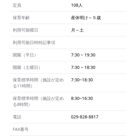
定員
108人
保育年齢
産休明け～５歳
利用可能曜日
月～土
利用可能日時特記事項
開園（平日）
7:30 ~ 19:30
開園（土曜日）
7:30 ~ 18:30
保育標準時間（施設が定め
7:30~18:30
る11時間）
保育標準時間（施設が定め
8:30~16:30
る8時間）
電話
029-828-8817
FAX番号